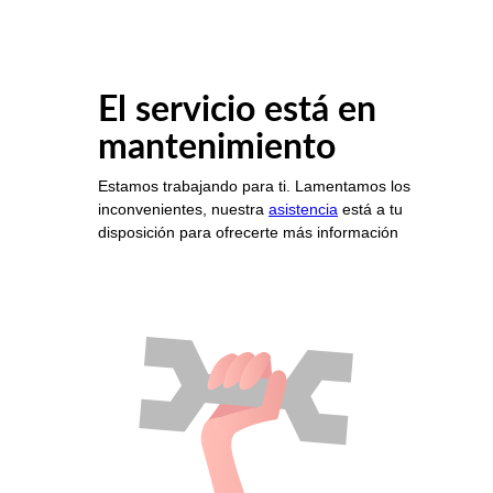
El servicio está en
mantenimiento
Estamos trabajando para ti. Lamentamos los
inconvenientes, nuestra
asistencia
está a tu
disposición para ofrecerte más información