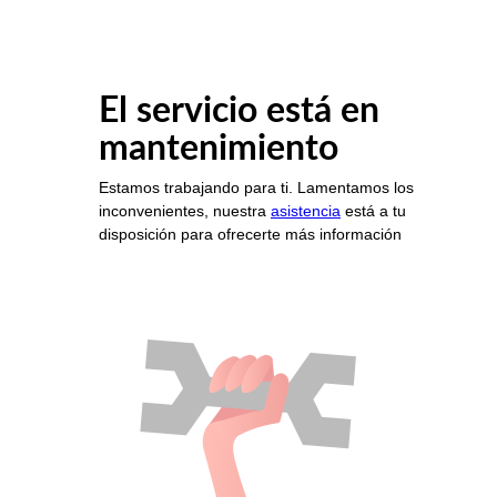
El servicio está en
mantenimiento
Estamos trabajando para ti. Lamentamos los
inconvenientes, nuestra
asistencia
está a tu
disposición para ofrecerte más información