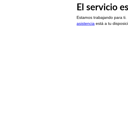
El servicio 
Estamos trabajando para ti.
asistencia
está a tu disposic