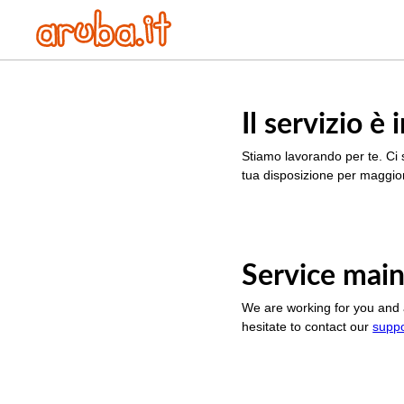
Il servizio 
Stiamo lavorando per te. Ci 
tua disposizione per maggior
Service main
We are working for you and 
hesitate to contact our
supp