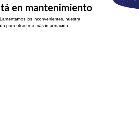
está en mantenimiento
 Lamentamos los inconvenientes, nuestra
ión para ofrecerte más información