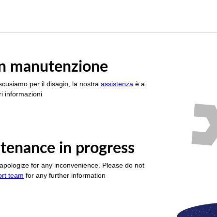
è in manutenzione
scusiamo per il disagio, la nostra
assistenza
è a
i informazioni
tenance in progress
apologize for any inconvenience. Please do not
ort team
for any further information