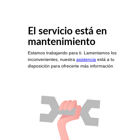
El servicio está en
mantenimiento
Estamos trabajando para ti. Lamentamos los
inconvenientes, nuestra
asistencia
está a tu
disposición para ofrecerte más información