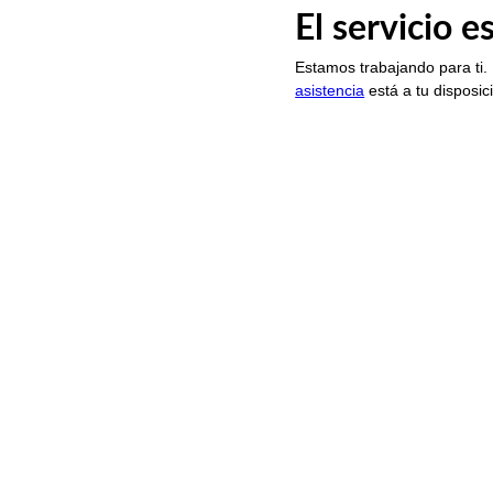
El servicio 
Estamos trabajando para ti.
asistencia
está a tu disposic