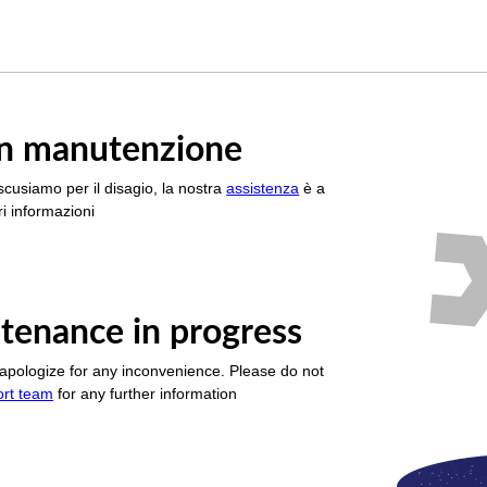
è in manutenzione
scusiamo per il disagio, la nostra
assistenza
è a
i informazioni
tenance in progress
apologize for any inconvenience. Please do not
ort team
for any further information