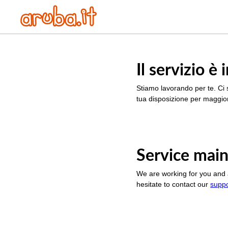
Il servizio 
Stiamo lavorando per te. Ci 
tua disposizione per maggior
Service main
We are working for you and 
hesitate to contact our
supp