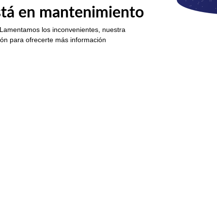
está en mantenimiento
 Lamentamos los inconvenientes, nuestra
ión para ofrecerte más información