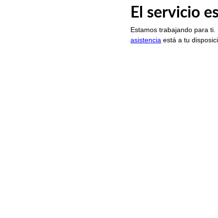
El servicio 
Estamos trabajando para ti.
asistencia
está a tu disposic