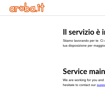
Il servizio 
Stiamo lavorando per te. Ci 
tua disposizione per maggior
Service main
We are working for you and 
hesitate to contact our
supp