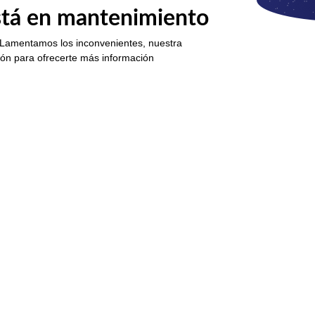
está en mantenimiento
 Lamentamos los inconvenientes, nuestra
ión para ofrecerte más información