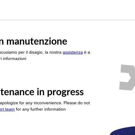
è in manutenzione
scusiamo per il disagio, la nostra
assistenza
è a
i informazioni
tenance in progress
apologize for any inconvenience. Please do not
ort team
for any further information