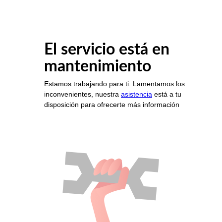
El servicio está en
mantenimiento
Estamos trabajando para ti. Lamentamos los
inconvenientes, nuestra
asistencia
está a tu
disposición para ofrecerte más información