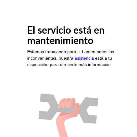
El servicio está en
mantenimiento
Estamos trabajando para ti. Lamentamos los
inconvenientes, nuestra
asistencia
está a tu
disposición para ofrecerte más información