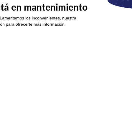
está en mantenimiento
 Lamentamos los inconvenientes, nuestra
ión para ofrecerte más información