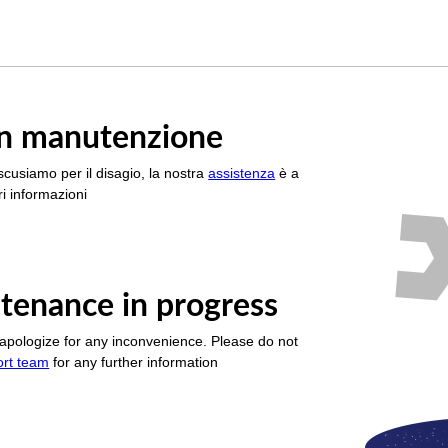
è in manutenzione
scusiamo per il disagio, la nostra
assistenza
è a
i informazioni
tenance in progress
apologize for any inconvenience. Please do not
ort team
for any further information