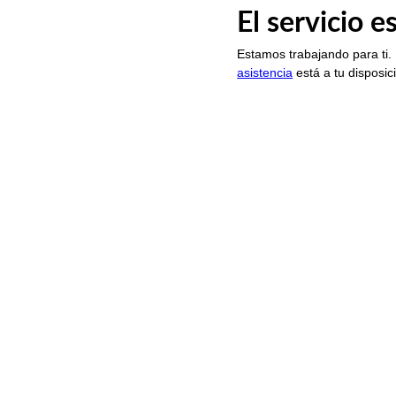
El servicio 
Estamos trabajando para ti.
asistencia
está a tu disposic