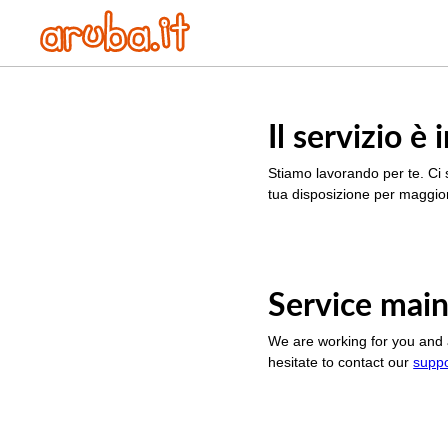
Il servizio 
Stiamo lavorando per te. Ci 
tua disposizione per maggior
Service main
We are working for you and 
hesitate to contact our
supp