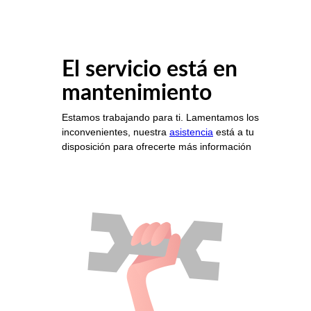
El servicio está en
mantenimiento
Estamos trabajando para ti. Lamentamos los
inconvenientes, nuestra
asistencia
está a tu
disposición para ofrecerte más información