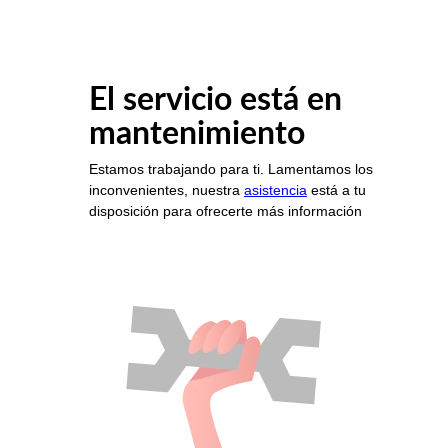
El servicio está en
mantenimiento
Estamos trabajando para ti. Lamentamos los
inconvenientes, nuestra
asistencia
está a tu
disposición para ofrecerte más información