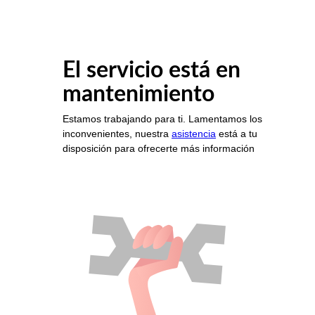
El servicio está en
mantenimiento
Estamos trabajando para ti. Lamentamos los
inconvenientes, nuestra
asistencia
está a tu
disposición para ofrecerte más información