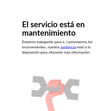
El servicio está en
mantenimiento
Estamos trabajando para ti. Lamentamos los
inconvenientes, nuestra
asistencia
está a tu
disposición para ofrecerte más información