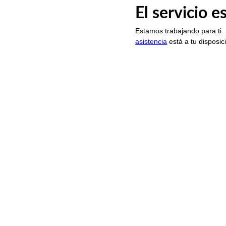
El servicio 
Estamos trabajando para ti.
asistencia
está a tu disposic