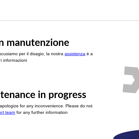
è in manutenzione
scusiamo per il disagio, la nostra
assistenza
è a
i informazioni
tenance in progress
apologize for any inconvenience. Please do not
ort team
for any further information