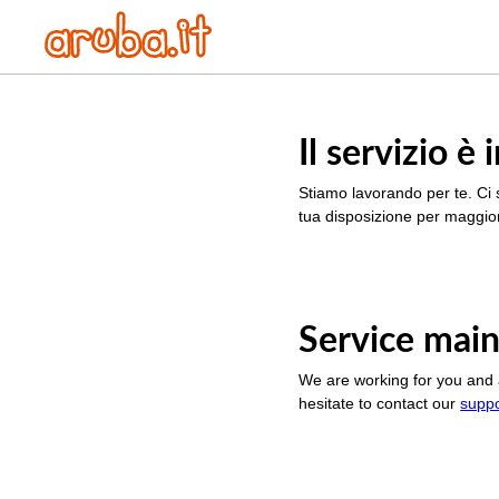
Il servizio 
Stiamo lavorando per te. Ci 
tua disposizione per maggior
Service main
We are working for you and 
hesitate to contact our
supp