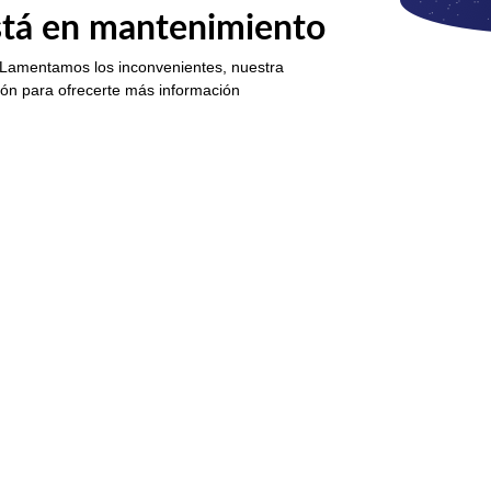
está en mantenimiento
 Lamentamos los inconvenientes, nuestra
ión para ofrecerte más información