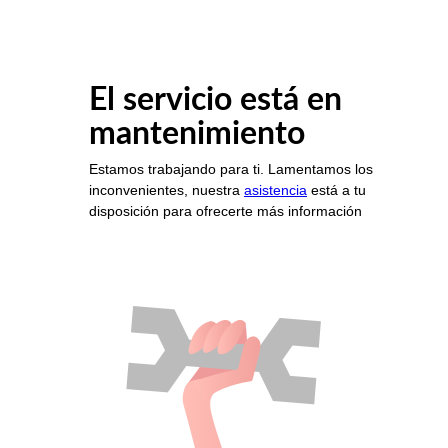
El servicio está en
mantenimiento
Estamos trabajando para ti. Lamentamos los
inconvenientes, nuestra
asistencia
está a tu
disposición para ofrecerte más información