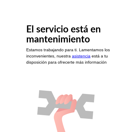
El servicio está en
mantenimiento
Estamos trabajando para ti. Lamentamos los
inconvenientes, nuestra
asistencia
está a tu
disposición para ofrecerte más información