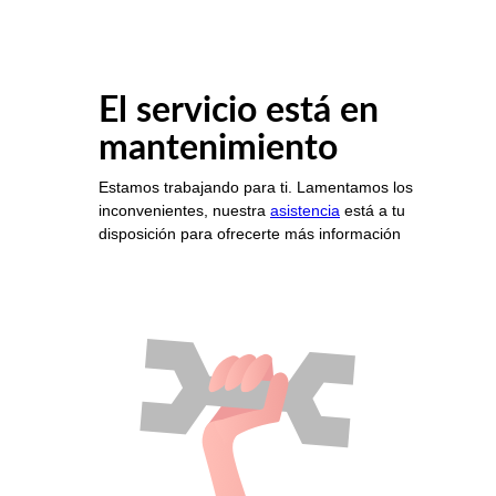
El servicio está en
mantenimiento
Estamos trabajando para ti. Lamentamos los
inconvenientes, nuestra
asistencia
está a tu
disposición para ofrecerte más información