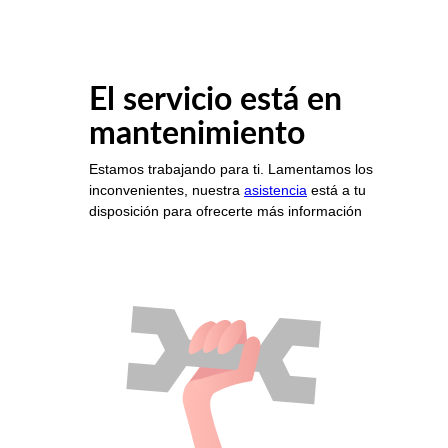
El servicio está en
mantenimiento
Estamos trabajando para ti. Lamentamos los
inconvenientes, nuestra
asistencia
está a tu
disposición para ofrecerte más información