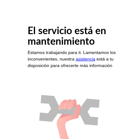
El servicio está en
mantenimiento
Estamos trabajando para ti. Lamentamos los
inconvenientes, nuestra
asistencia
está a tu
disposición para ofrecerte más información