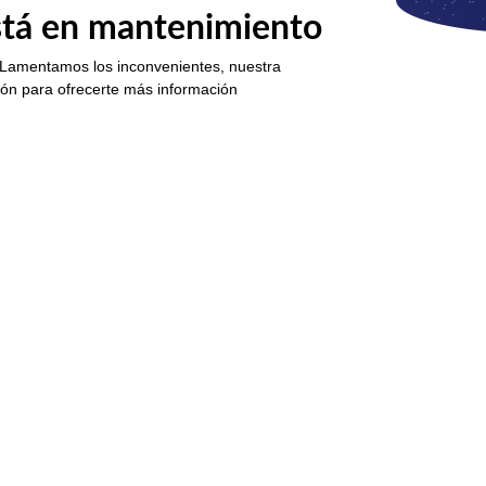
está en mantenimiento
 Lamentamos los inconvenientes, nuestra
ión para ofrecerte más información