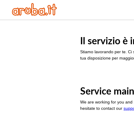
Il servizio 
Stiamo lavorando per te. Ci 
tua disposizione per maggior
Service main
We are working for you and 
hesitate to contact our
supp