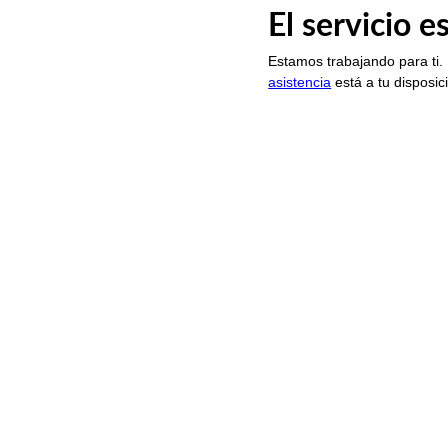
El servicio 
Estamos trabajando para ti.
asistencia
está a tu disposic