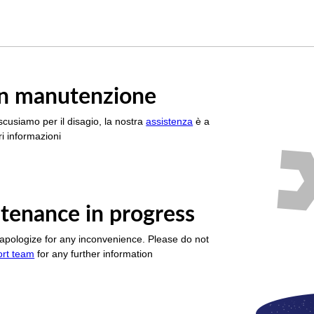
è in manutenzione
scusiamo per il disagio, la nostra
assistenza
è a
i informazioni
tenance in progress
apologize for any inconvenience. Please do not
ort team
for any further information