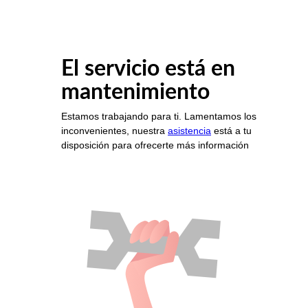
El servicio está en
mantenimiento
Estamos trabajando para ti. Lamentamos los
inconvenientes, nuestra
asistencia
está a tu
disposición para ofrecerte más información