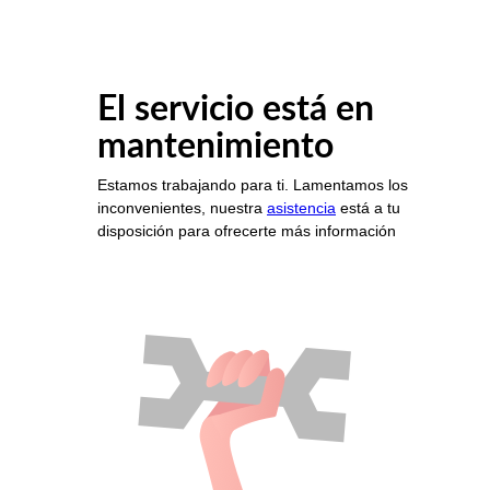
El servicio está en
mantenimiento
Estamos trabajando para ti. Lamentamos los
inconvenientes, nuestra
asistencia
está a tu
disposición para ofrecerte más información