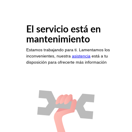
El servicio está en
mantenimiento
Estamos trabajando para ti. Lamentamos los
inconvenientes, nuestra
asistencia
está a tu
disposición para ofrecerte más información