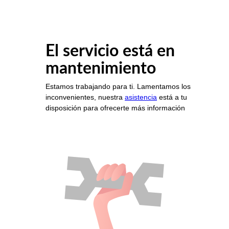
El servicio está en
mantenimiento
Estamos trabajando para ti. Lamentamos los
inconvenientes, nuestra
asistencia
está a tu
disposición para ofrecerte más información