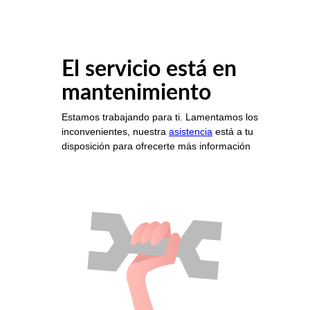
El servicio está en
mantenimiento
Estamos trabajando para ti. Lamentamos los
inconvenientes, nuestra
asistencia
está a tu
disposición para ofrecerte más información