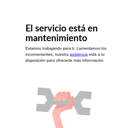
El servicio está en
mantenimiento
Estamos trabajando para ti. Lamentamos los
inconvenientes, nuestra
asistencia
está a tu
disposición para ofrecerte más información