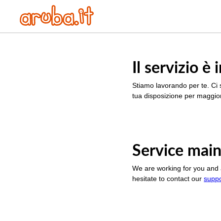
Il servizio 
Stiamo lavorando per te. Ci 
tua disposizione per maggior
Service main
We are working for you and 
hesitate to contact our
supp