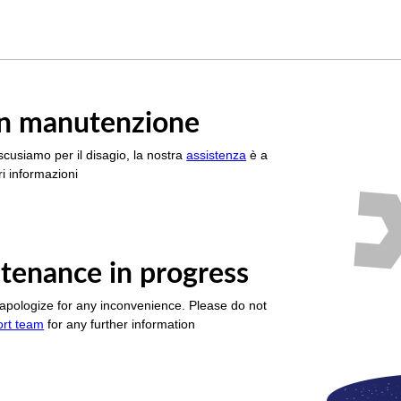
è in manutenzione
scusiamo per il disagio, la nostra
assistenza
è a
i informazioni
tenance in progress
apologize for any inconvenience. Please do not
ort team
for any further information