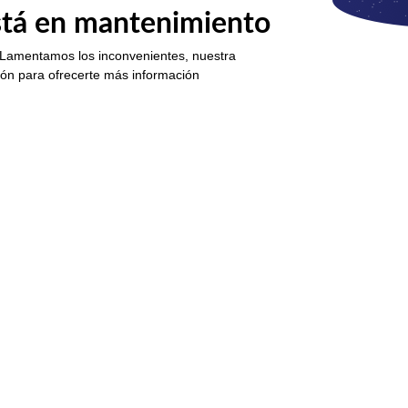
está en mantenimiento
 Lamentamos los inconvenientes, nuestra
ión para ofrecerte más información