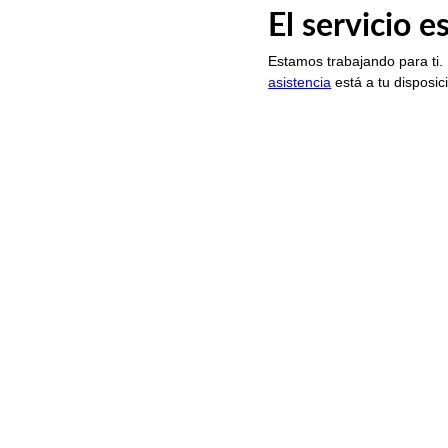
El servicio 
Estamos trabajando para ti.
asistencia
está a tu disposic