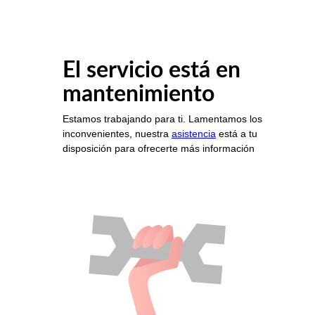
El servicio está en
mantenimiento
Estamos trabajando para ti. Lamentamos los
inconvenientes, nuestra
asistencia
está a tu
disposición para ofrecerte más información