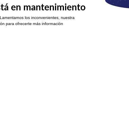
está en mantenimiento
 Lamentamos los inconvenientes, nuestra
ión para ofrecerte más información