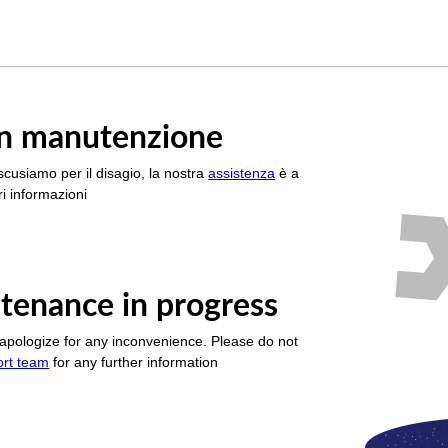
è in manutenzione
scusiamo per il disagio, la nostra
assistenza
è a
i informazioni
tenance in progress
apologize for any inconvenience. Please do not
ort team
for any further information