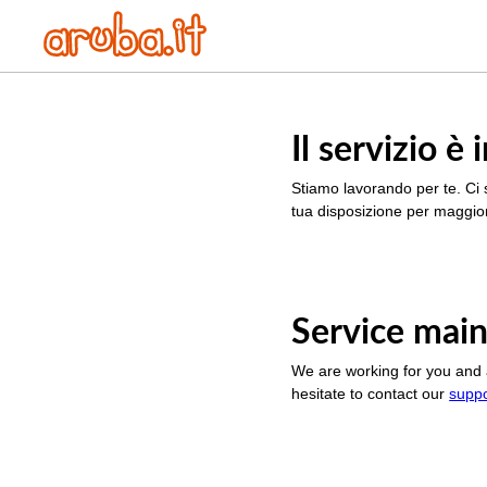
Il servizio 
Stiamo lavorando per te. Ci 
tua disposizione per maggior
Service main
We are working for you and 
hesitate to contact our
supp