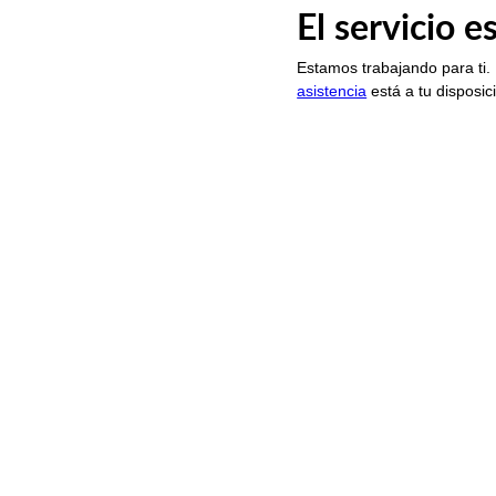
El servicio 
Estamos trabajando para ti.
asistencia
está a tu disposic