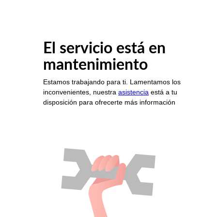
El servicio está en
mantenimiento
Estamos trabajando para ti. Lamentamos los
inconvenientes, nuestra
asistencia
está a tu
disposición para ofrecerte más información