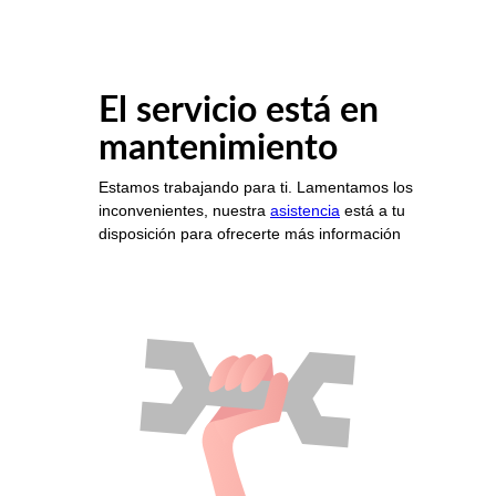
El servicio está en
mantenimiento
Estamos trabajando para ti. Lamentamos los
inconvenientes, nuestra
asistencia
está a tu
disposición para ofrecerte más información