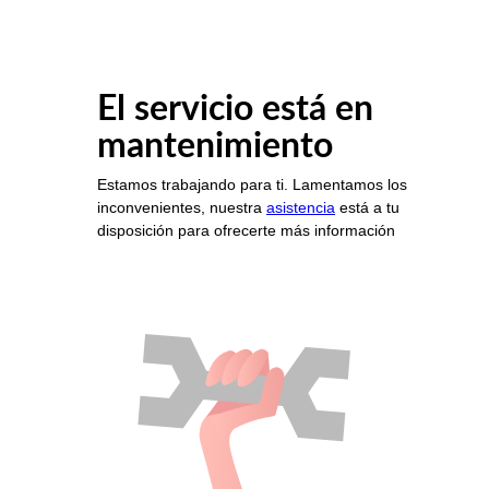
El servicio está en
mantenimiento
Estamos trabajando para ti. Lamentamos los
inconvenientes, nuestra
asistencia
está a tu
disposición para ofrecerte más información