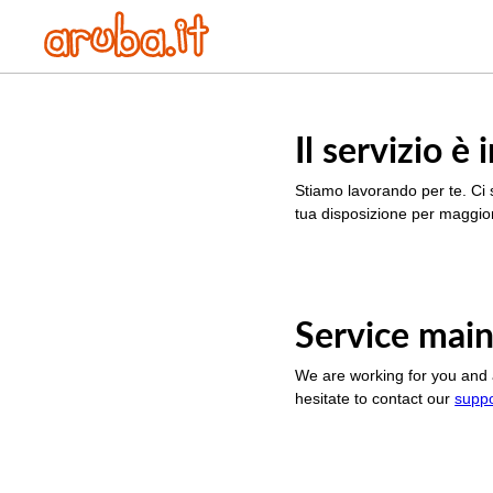
Il servizio 
Stiamo lavorando per te. Ci 
tua disposizione per maggior
Service main
We are working for you and 
hesitate to contact our
supp