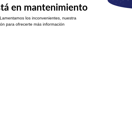
está en mantenimiento
 Lamentamos los inconvenientes, nuestra
ión para ofrecerte más información