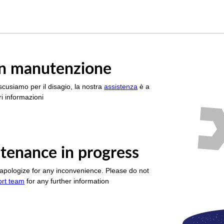
è in manutenzione
scusiamo per il disagio, la nostra
assistenza
è a
i informazioni
tenance in progress
apologize for any inconvenience. Please do not
ort team
for any further information