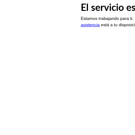
El servicio 
Estamos trabajando para ti.
asistencia
está a tu disposic