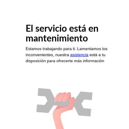
El servicio está en
mantenimiento
Estamos trabajando para ti. Lamentamos los
inconvenientes, nuestra
asistencia
está a tu
disposición para ofrecerte más información