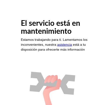
El servicio está en
mantenimiento
Estamos trabajando para ti. Lamentamos los
inconvenientes, nuestra
asistencia
está a tu
disposición para ofrecerte más información