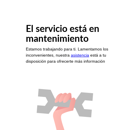
El servicio está en
mantenimiento
Estamos trabajando para ti. Lamentamos los
inconvenientes, nuestra
asistencia
está a tu
disposición para ofrecerte más información