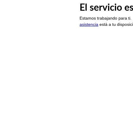
El servicio 
Estamos trabajando para ti.
asistencia
está a tu disposic