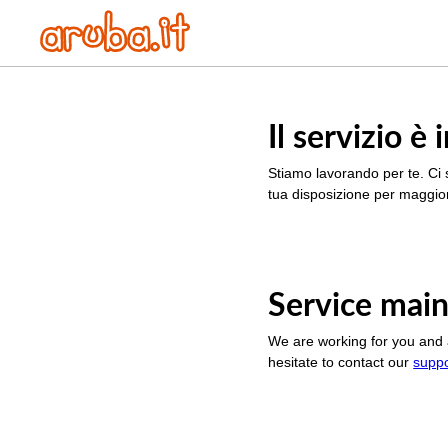
Il servizio 
Stiamo lavorando per te. Ci 
tua disposizione per maggior
Service main
We are working for you and 
hesitate to contact our
supp