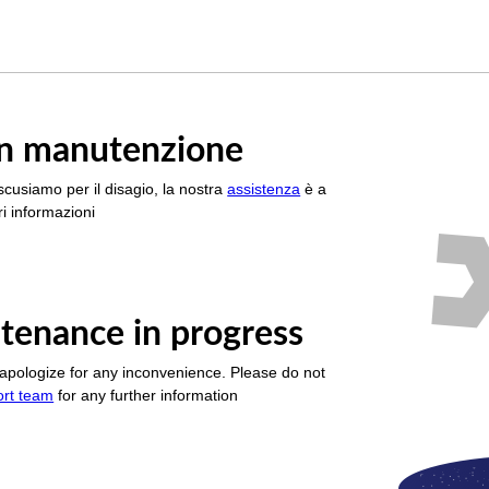
è in manutenzione
scusiamo per il disagio, la nostra
assistenza
è a
i informazioni
tenance in progress
apologize for any inconvenience. Please do not
ort team
for any further information