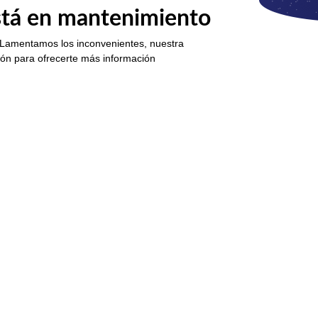
está en mantenimiento
 Lamentamos los inconvenientes, nuestra
ión para ofrecerte más información