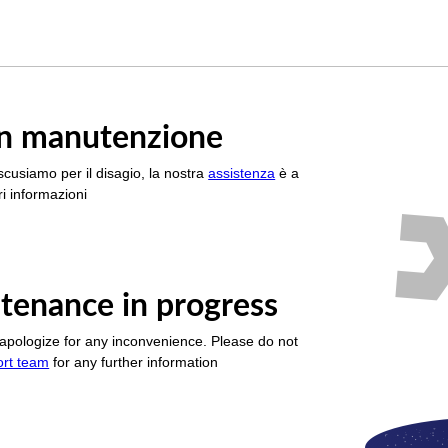
è in manutenzione
scusiamo per il disagio, la nostra
assistenza
è a
i informazioni
tenance in progress
apologize for any inconvenience. Please do not
ort team
for any further information