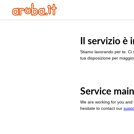
Il servizio 
Stiamo lavorando per te. Ci 
tua disposizione per maggior
Service main
We are working for you and 
hesitate to contact our
supp