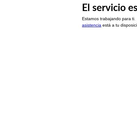
El servicio 
Estamos trabajando para ti.
asistencia
está a tu disposic