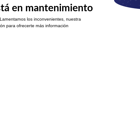
está en mantenimiento
 Lamentamos los inconvenientes, nuestra
ión para ofrecerte más información