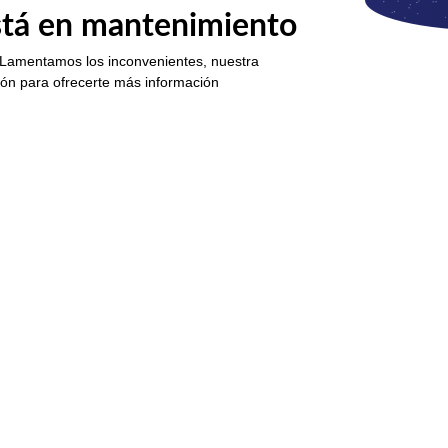
está en mantenimiento
 Lamentamos los inconvenientes, nuestra
ión para ofrecerte más información