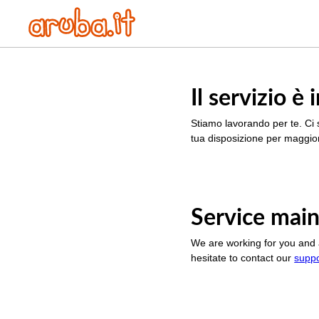
Il servizio 
Stiamo lavorando per te. Ci 
tua disposizione per maggior
Service main
We are working for you and 
hesitate to contact our
supp