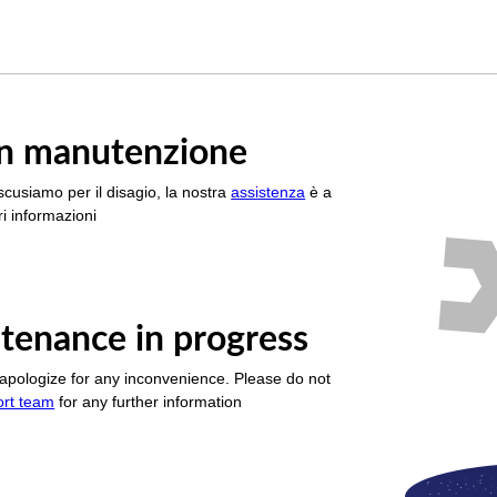
è in manutenzione
scusiamo per il disagio, la nostra
assistenza
è a
i informazioni
tenance in progress
apologize for any inconvenience. Please do not
ort team
for any further information