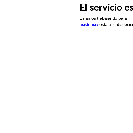
El servicio 
Estamos trabajando para ti.
asistencia
está a tu disposic