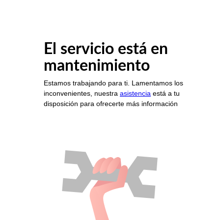
El servicio está en
mantenimiento
Estamos trabajando para ti. Lamentamos los
inconvenientes, nuestra
asistencia
está a tu
disposición para ofrecerte más información