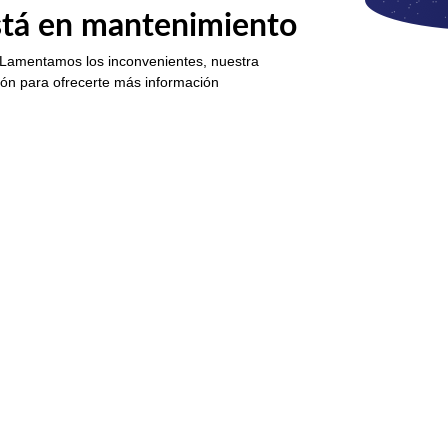
está en mantenimiento
 Lamentamos los inconvenientes, nuestra
ión para ofrecerte más información