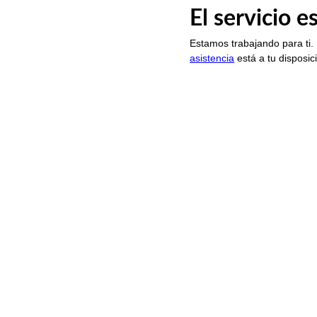
El servicio 
Estamos trabajando para ti.
asistencia
está a tu disposic