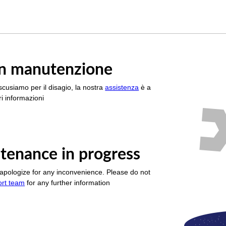
è in manutenzione
scusiamo per il disagio, la nostra
assistenza
è a
i informazioni
tenance in progress
apologize for any inconvenience. Please do not
ort team
for any further information