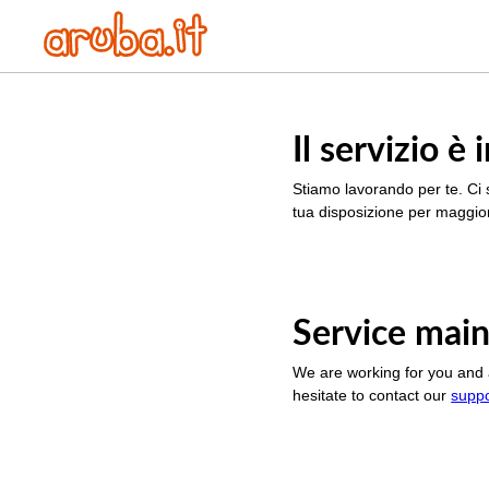
Il servizio 
Stiamo lavorando per te. Ci 
tua disposizione per maggior
Service main
We are working for you and 
hesitate to contact our
supp