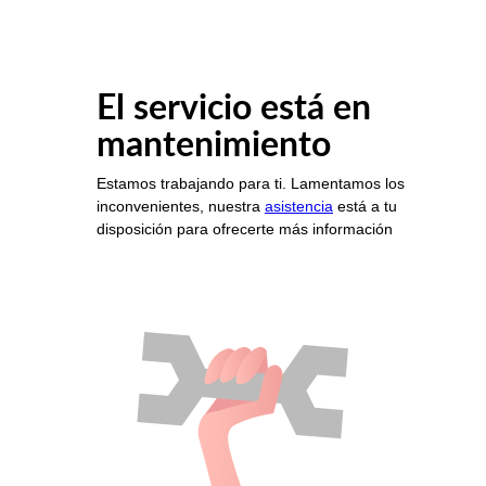
El servicio está en
mantenimiento
Estamos trabajando para ti. Lamentamos los
inconvenientes, nuestra
asistencia
está a tu
disposición para ofrecerte más información