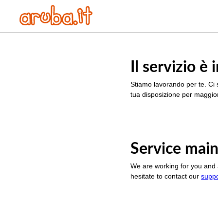
Il servizio 
Stiamo lavorando per te. Ci 
tua disposizione per maggior
Service main
We are working for you and 
hesitate to contact our
supp