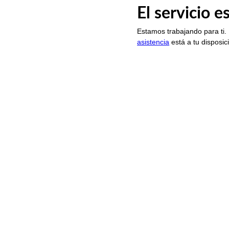
El servicio 
Estamos trabajando para ti.
asistencia
está a tu disposic