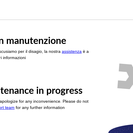
è in manutenzione
scusiamo per il disagio, la nostra
assistenza
è a
i informazioni
tenance in progress
apologize for any inconvenience. Please do not
ort team
for any further information