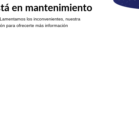
está en mantenimiento
 Lamentamos los inconvenientes, nuestra
ión para ofrecerte más información