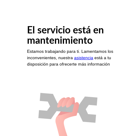
El servicio está en
mantenimiento
Estamos trabajando para ti. Lamentamos los
inconvenientes, nuestra
asistencia
está a tu
disposición para ofrecerte más información