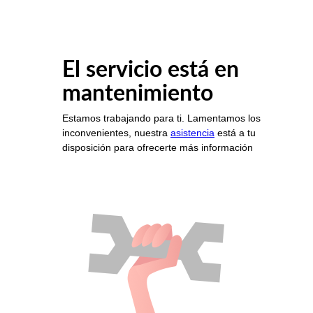
El servicio está en
mantenimiento
Estamos trabajando para ti. Lamentamos los
inconvenientes, nuestra
asistencia
está a tu
disposición para ofrecerte más información