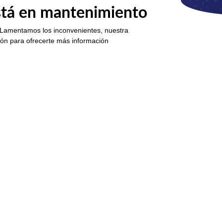
está en mantenimiento
 Lamentamos los inconvenientes, nuestra
ión para ofrecerte más información