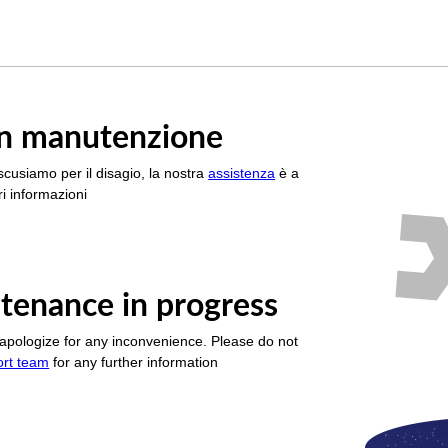
è in manutenzione
scusiamo per il disagio, la nostra
assistenza
è a
i informazioni
tenance in progress
apologize for any inconvenience. Please do not
ort team
for any further information