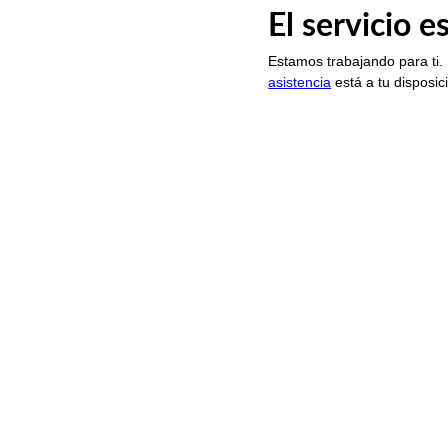
El servicio 
Estamos trabajando para ti.
asistencia
está a tu disposic