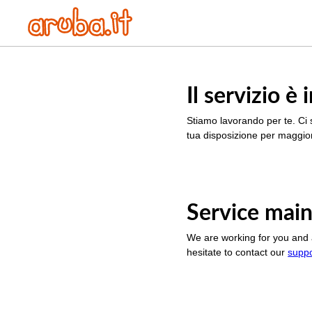
Il servizio 
Stiamo lavorando per te. Ci 
tua disposizione per maggior
Service main
We are working for you and 
hesitate to contact our
supp