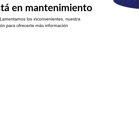
está en mantenimiento
 Lamentamos los inconvenientes, nuestra
ión para ofrecerte más información