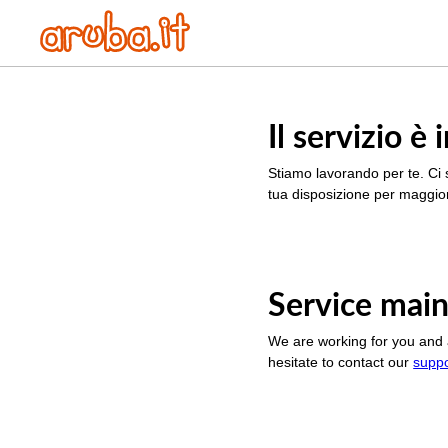
Il servizio 
Stiamo lavorando per te. Ci 
tua disposizione per maggior
Service main
We are working for you and 
hesitate to contact our
supp