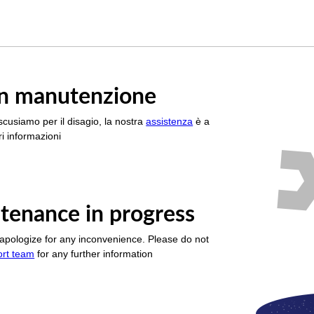
è in manutenzione
scusiamo per il disagio, la nostra
assistenza
è a
i informazioni
tenance in progress
apologize for any inconvenience. Please do not
ort team
for any further information