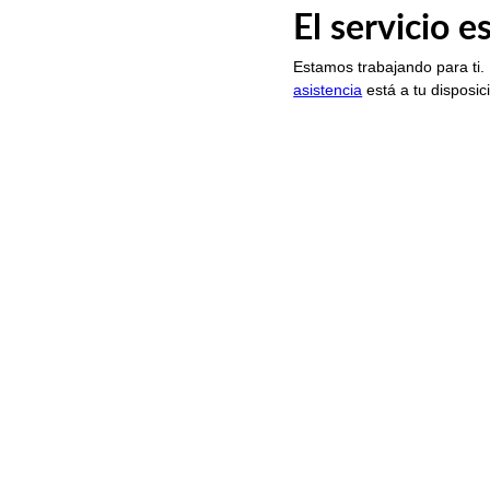
El servicio 
Estamos trabajando para ti.
asistencia
está a tu disposic