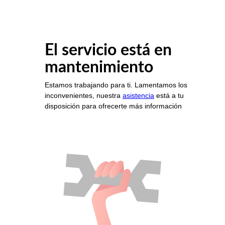
El servicio está en
mantenimiento
Estamos trabajando para ti. Lamentamos los
inconvenientes, nuestra
asistencia
está a tu
disposición para ofrecerte más información