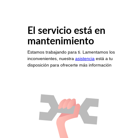
El servicio está en
mantenimiento
Estamos trabajando para ti. Lamentamos los
inconvenientes, nuestra
asistencia
está a tu
disposición para ofrecerte más información