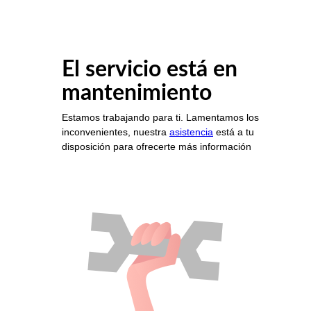
El servicio está en
mantenimiento
Estamos trabajando para ti. Lamentamos los
inconvenientes, nuestra
asistencia
está a tu
disposición para ofrecerte más información